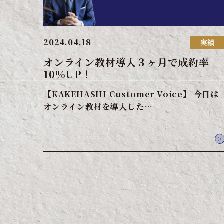
2024.04.18
実績
オンライン教材導入３ヶ月で成約率
10%UP！
【KAKEHASHI Customer Voice】 今日は
オンライン教材を導入した…
＞