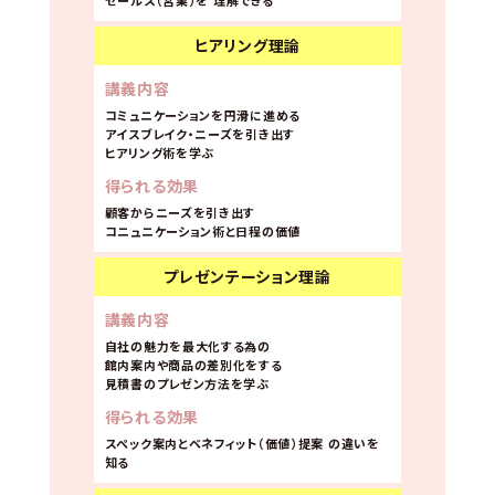
ヒアリング理論
講義内容
コミュニケーションを円滑に進める
アイスブレイク・ニーズを引き出す
ヒアリング術を学ぶ
得られる効果
顧客からニーズを引き出す
コニュニケーション術と日程の価値
プレゼンテーション理論
講義内容
自社の魅力を最大化する為の
館内案内や商品の差別化をする
見積書のプレゼン方法を学ぶ
得られる効果
スペック案内とベネフィット（価値）提案
の違いを
知る