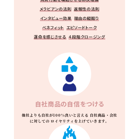
メラビアンの法則
返報性の法則
インタビュー効果
理由の縦掘り
ベネフィット
エピソードトーク
運命を感じさせる
４段階クロージング
自社商品の自信をつける
他社よりも自社が100%良いと言える
自社商品・会社
に対しての
ロイヤリティを上げていきます。