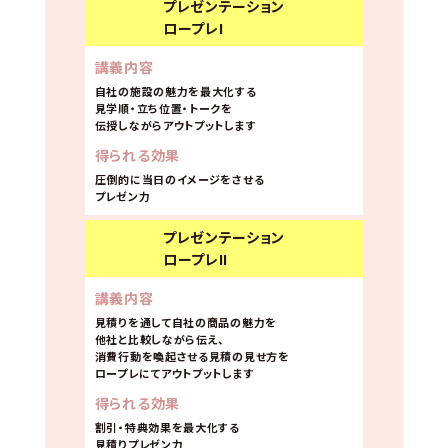
プレゼンテーション
ロープレI
講義内容
自社の施設の魅力を最大化する
見学順・立ち位置・トークを
伝授しながらアウトプットします
得られる効果
圧倒的に当日のイメージをさせる
プレゼン力
プレゼンテーション
ロープレII
講義内容
見積りを通して自社の商品の魅力を
他社と比較しながら伝え、
消費行動を喚起させる見積の見せ方を
ロープレにてアウトプットします
得られる効果
割引・特典効果を最大化する
見積りプレゼン力