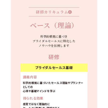
研修カリキュラム❶
ベース（理論）
科学的根拠に基づき
ブライダルセールスに特化した
ノウハウを伝授します
研修
ブライダルセールス基礎
講義内容
科学的根拠に基づいたセールス理論やプランナー
としての
心得や基礎マインドを学ぶ
得られる効果
感覚ではなく理論的に
セールス（営業）を
理解できる