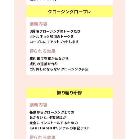
クロージングロープレ
講義内容
３段階クロージングのトーク及び
ボトルネック解消のトークを
ロープレにてアウトプットします
得られる効果
成約確度を確かめながら
成約の道筋を作り
ゴリ押しにならないクロージング手法
振り返り研修
講義内容
基礎からクロージングまでの
おさらいと、接客理論が
完全にインストールするための
KAKEHASHIオリジナルの筆記テスト
得られる効果