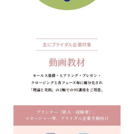
主にブライダル企業対象
動画教材
セールス基礎・ヒアリング・プレゼン・
クロージングと各フェーズ毎に細分化され
「理論と実践」の2軸での95講座をご用意。
プランナー（新人・経験者）、
マネージャー等、ブライダル企業全般向け