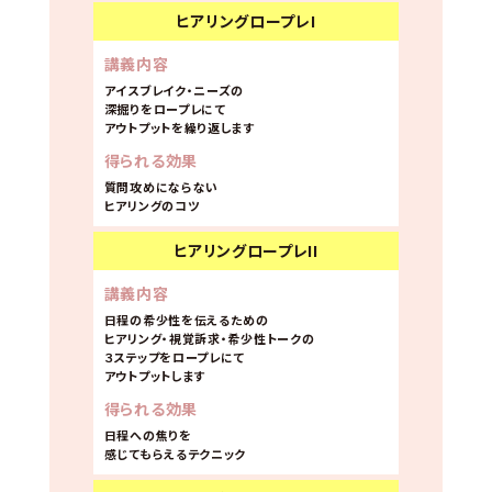
ヒアリングロープレI
講義内容
アイスブレイク・ニーズの
深掘りをロープレにて
アウトプットを繰り返します
得られる効果
質問攻めにならない
ヒアリングのコツ
ヒアリングロープレII
講義内容
日程の希少性を伝えるための
ヒアリング・視覚訴求・希少性トークの
３ステップをロープレにて
アウトプットします
得られる効果
日程への焦りを
感じてもらえるテクニック