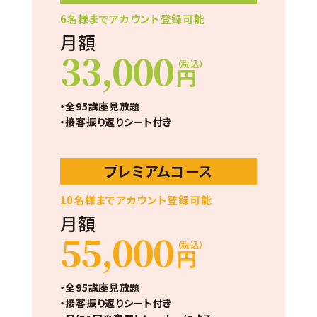
6名様までアカウント登録可能
月額
33,000
（税込）
円
・全95講座見放題
・接客振り返りシート付き
プレミアムコース
10名様までアカウント登録可能
月額
55,000
（税込）
円
・全95講座見放題
・接客振り返りシート付き