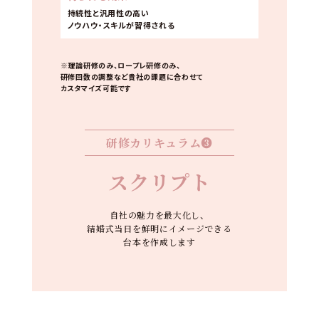
持続性と汎用性の高い
ノウハウ・スキルが
習得される
※理論研修のみ、ロープレ研修のみ、
研修回数の調整など貴社の課題に合わせて
カスタマイズ可能です
研修カリキュラム❸
スクリプト
自社の魅力を最大化し、
結婚式当日を鮮明にイメージできる
台本を作成します