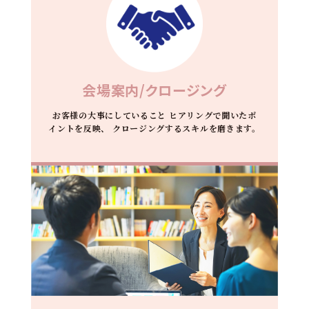
会場案内/クロージング
お客様の大事にしていること
ヒアリングで聞いたポ
イントを反映、
クロージングするスキルを磨きます。