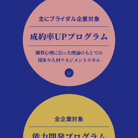
主にブライダル企業対象
成約率UPプログラム
購買心理に沿った理論のもとでの
接客や人材マネジメントスキル
全企業対象
能力開発プログラム