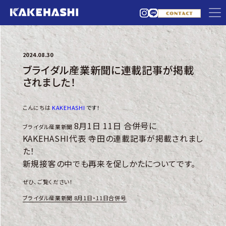
2024.08.30
ブライダル産業新聞に連載記事が掲載
されました！
こんにちは
KAKEHASHI
です！
8月1日 11日 合併号に
ブライダル産業新聞
KAKEHASHI代表 寺田の連載記事が掲載されまし
た！
新規接客の中でも再来を促しかたについてです。
ぜひ、ご覧ください！
ブライダル産業新聞 8月1日・11日合併号