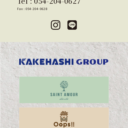
Tel :
054-204-0627
Fax : 054-204-0628
GROUP