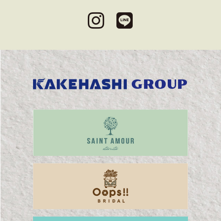
GROUP