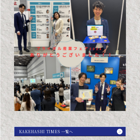
KAKEHASHI TIMES 一覧へ
＞