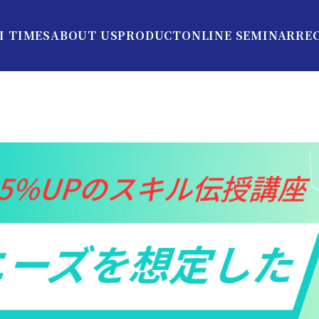
I TIMES
ABOUT US
PRODUCT
ONLINE SEMINAR
RE