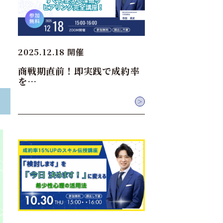
2025.12.18 開催
商戦期直前！即実践で成約率
を…
＞