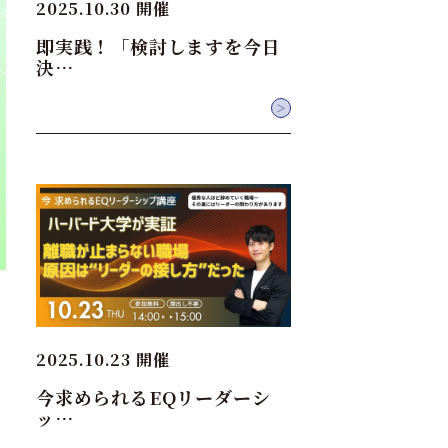
2025.10.30 開催
即実践！「検討しますを今日
決…
＞
2025.10.23 開催
今求められるEQリーダーシ
ッ…