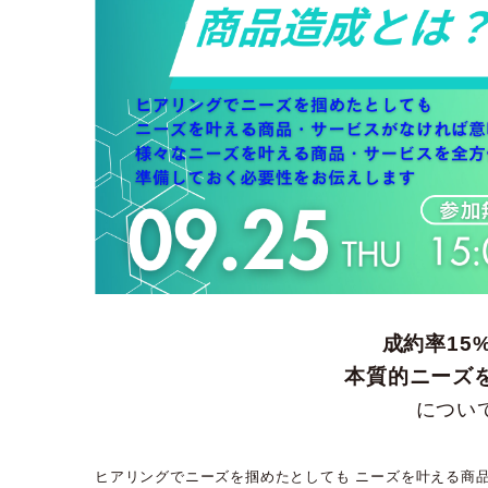
成約率15
本質的ニーズ
につい
ヒアリングでニーズを掴めたとしても ニーズを叶える商