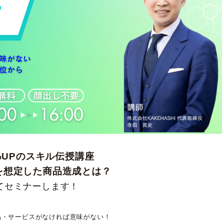
%UPのスキル伝授講座
を想定した商品造成とは？
てセミナーします！
品・サービスがなければ意味がない！