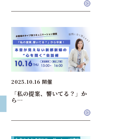
＞
2025.10.16 開催
「私の提案、響いてる？」か
ら…
＞