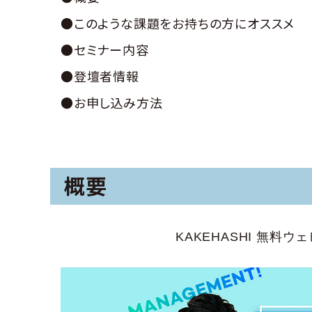
●このような課題をお持ちの方にオススメ
●セミナー内容
●登壇者情報
●お申し込み方法
概要
KAKEHASHI 無料