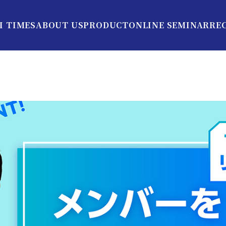
I TIMES
ABOUT US
PRODUCT
ONLINE SEMINAR
RE