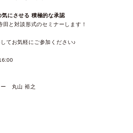
の気にさせる 積極的な承認
Iの寺田と対談形式のセミナーします！
心してお気軽にご参加ください♪
6:00
ー 丸山 裕之