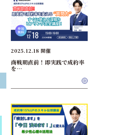
2025.12.18 開催
商戦期直前！即実践で成約率
を…
＞