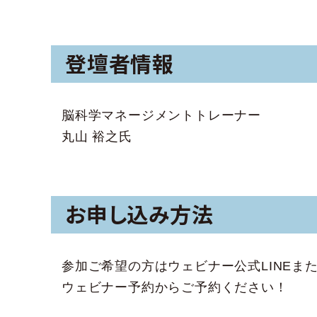
登壇者情報
脳科学マネージメントトレーナー
丸山 裕之氏
お申し込み方法
参加ご希望の方はウェビナー公式LINEま
ウェビナー予約からご予約ください！