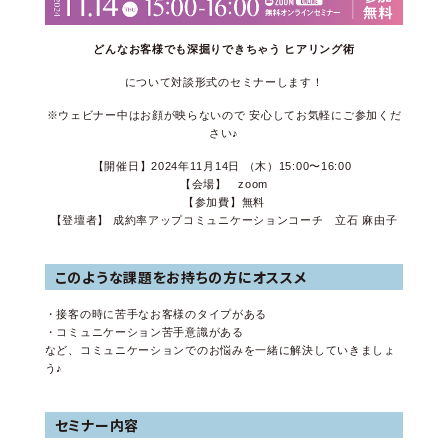
どんなお客様でも深掘りできちゃう ヒアリング術
について対談形式のセミナーします！
※ウェビナー中はお顔が映らないので 安心してお気軽にご参加くだ
さい♪
【開催日】2024年11月14日 （木）15:00〜16:00
【会場】 zoom
【参加費】無料
【登壇者】 成約率アップコミュニケーションコーチ 立石 麻由子
このような課題をお持ちの方にオススメ
・接客の時に苦手なお客様のタイプがある
・コミュニケーション苦手意識がある
など、コミュニケーションでのお悩みを一緒に解決していきましょ
う♪
セミナー内容