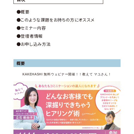
●概要
●このような課題をお持ちの方にオススメ
●セミナー内容
●登壇者情報
●お申し込み方法
概要
KAKEHASHI 無料ウェビナー開催！！教えて マユさん！