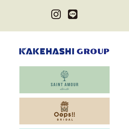
GROUP