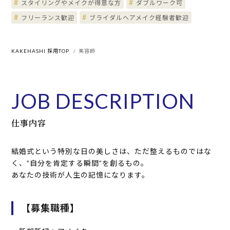
#
#
スタイリングやメイクが得意な方
ダブルワーク可
#
#
フリーランス歓迎
ブライダルヘアメイク経験者歓迎
KAKEHASHI 採用TOP
美容師
JOB DESCRIPTION
仕事内容
結婚式という特別な日の美しさは、ただ整えるものではな
く、”自分を肯定する瞬間”を創るもの。
あなたの技術が人生の記憶になります。
【募集職種】